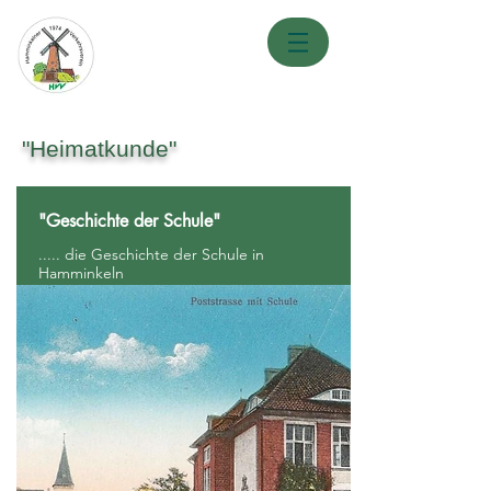
"Heimatkunde"
"Geschichte der Schule"
..... die Geschichte der Schule in
Hamminkeln