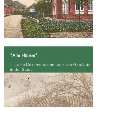
"Alte Häuser"
..... eine Dokumentation über alte Gebäude
in der Stadt